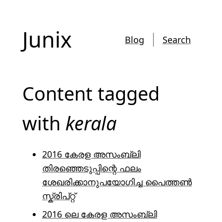
Junix
Blog
Search
Content tagged
with
kerala
2016 കേരള അസംബ്ലി
തിരഞ്ഞെടുപ്പിന്റെ ഫലം
ശേഖരിക്കാനുപയോഗിച്ച പൈത്തൺ
സ്ക്രിപ്റ്റ്
2016 ലെ കേരള അസംബ്ലി