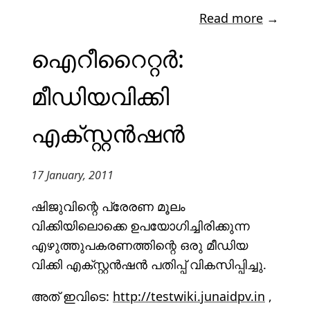
Read more
→
ഐറീറൈറ്റർ:
മീഡിയവിക്കി
എക്സ്റ്റൻഷൻ
17 January, 2011
ഷിജുവിന്റെ പ്രേരണ മൂലം
വിക്കിയിലൊക്കെ ഉപയോഗിച്ചിരിക്കുന്ന
എഴുത്തുപകരണത്തിന്റെ ഒരു മീഡിയ
വിക്കി എക്സ്റ്റൻഷൻ പതിപ്പ് വികസിപ്പിച്ചു.
അത് ഇവിടെ:
http://testwiki.junaidpv.in
,