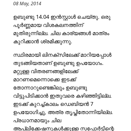
08 May, 2014
ഉബുണ്ടു 14.04 ഇൻസ്റ്റാൾ ചെയ്തു. ഒരു
പൂർണ്ണമായ വിശകലനത്തിന്
മുതിരുന്നില്ല. ചില കാര്യങ്ങൾ മാത്രം
കുറിക്കാൻ ശ്രമിക്കുന്നു.
സ്ഥിരമായി ലിനക്സിലേക്ക് മാറിയപ്പോൾ
തുടങ്ങിയതാണ് ഉബുണ്ടു ഉപയോഗം.
മറ്റുള്ള വിതരണങ്ങളിലേക്ക്
മാറണമെന്നൊക്കെ ഇടക്ക്
തോന്നാറുണ്ടെങ്കിലും ഉബുണ്ടു
വിട്ടുപിടിക്കാൻ ഇതുവരെ കഴിഞ്ഞിട്ടില്ല.
ഇടക്ക് കുറച്ച്കാലം ഡെബിയൻ 7
ഉപയോഗിച്ചു, അത്ര തൃപ്തിതോന്നിയില്ല.
പ്രധാനമായും ചില
ആപ്ലിക്കേഷനുകൾക്കുള്ള സപ്പോർട്ടിന്റെ