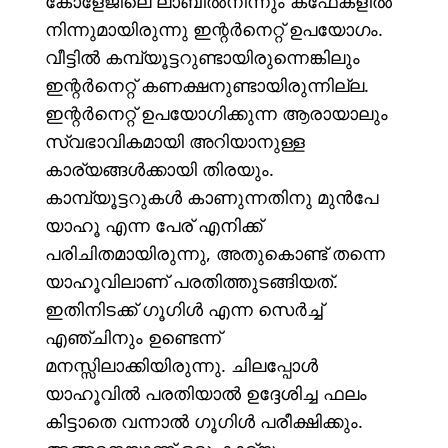
കോളേജിലെ ലാബിൽനിന്നും കഫേകളിൽ
നിന്നുമായിരുന്നു ഇന്റർനെറ്റ് ഉപയോഗം.
വീട്ടിൽ കമ്പ്യൂട്ടറുണ്ടായിരുന്നെങ്കിലും
ഇന്റർനെറ്റ് കണക്ഷനുണ്ടായിരുന്നില്ല.
ഇന്റർനെറ്റ് ഉപയോഗിക്കുന്ന ആരായാലും
സ്വഭാവികമായി അറിയാനുള്ള
കാര്യങ്ങൾക്കായി തിരയും.
കാമ്പ്യൂട്ടറുകൾ കാണുന്നതിനു മുൻപേ
യാഹൂ എന്ന പേര് എനിക്ക്
പരിചിതമായിരുന്നു, അതുകൊണ്ട് തന്നെ
യാഹൂവിലാണ് പരതിത്തുടങ്ങിയത്.
ഇതിനിടക്ക് ഗൂഗിൾ എന്ന സെർച്ച്
എഞ്ചിനും ഉണ്ടെന്ന്
മനസ്സിലാക്കിയിരുന്നു. ചിലപ്പോൾ
യാഹൂവിൽ പരതിയാൽ ഉദ്ദേശിച്ച ഫലം
കിട്ടാതെ വന്നാൽ ഗൂഗിൾ പരീക്ഷിക്കും.