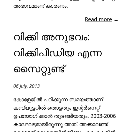
അഭാവമാണ് കാരണം.
Read more
→
വിക്കി അനുഭവം:
വിക്കിപീഡിയ എന്ന
സൈറ്റുണ്ട്
06 July, 2013
കോളേജിൽ പഠിക്കുന്ന സമയത്താണ്
കമ്പ്യൂട്ടറിൽ തൊട്ടതും ഇന്റർനെറ്റ്
ഉപയോഗിക്കാൻ തുടങ്ങിയതും. 2003-2006
കാലഘട്ടമായിരുന്നു അത്. അക്കാലത്ത്