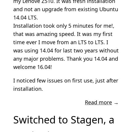
my Lenove Z510. It was fresh installation
and not an upgrade from existing Ubuntu
14.04 LTS.
Installation took only 5 minutes for me!,
that was amazing speed. It was my first
time ever I move from an LTS to LTS. I
was using 14.04 for last two years without
any major problems. Thank you 14.04 and
welcome 16.04!
I noticed few issues on first use, just after
installation.
Read more
→
Switched to Stagen, a