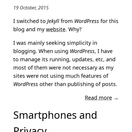
19 October, 2015
I switched to
Jekyll
from
WordPress
for this
blog and my
website
. Why?
I was mainly seeking simplicity in
blogging. When using
WordPress
, I have
to manage its running, updates, etc, and
most of them were not necessary as my
sites were not using much features of
WordPress
other than publishing of posts.
Read more
→
Smartphones and
Privacy