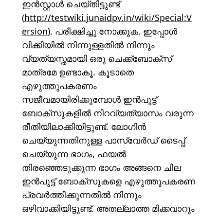
ഇൻസ്റ്റാൾ ചെയ്തിട്ടുണ്ട്
(
http://testwiki.junaidpv.in/wiki/Special:V
ersion
). പരീക്ഷിച്ചു നോക്കുക. ഇപ്പോൾ
വിക്കിയിൽ നിന്നുള്ളതിൽ നിന്നും
വ്യത്യസ്തമായി ഒരു ചെക്ക്ബോക്സ്
മാത്രമേ ഉണ്ടാകൂ. കൂടാതെ
എഴുത്തുപകരണം
സജീവമായിരിക്കുമ്പോൾ ഇൻപുട്ട്
ബോക്സുകളിൽ നിറവ്യത്യാസം വരുന്ന
രീതിയിലാക്കിയിട്ടുണ്ട്. ലോഗിൻ
ചെയ്യുന്നതിനുള്ള പാസ്‌വേർഡ് ടൈപ്പ്
ചെയ്യുന്ന ഭാഗം, ഫയൽ
തിരഞ്ഞെടുക്കുന്ന ഭാഗം അങ്ങനെ ചില
ഇൻപുട്ട് ബോക്സുകളെ എഴുത്തുപകരണ
പ്രവർത്തിക്കുന്നതിൽ നിന്നും
ഒഴിവാക്കിയിട്ടുണ്ട്. അതല്ലാത്ത മിക്കവാറും