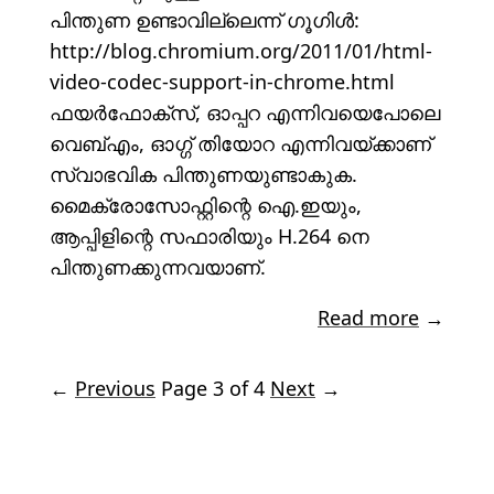
പിന്തുണ ഉണ്ടാവില്ലെന്ന് ഗൂഗിൾ:
http://blog.chromium.org/2011/01/html-
video-codec-support-in-chrome.html
ഫയർഫോക്സ്, ഓപ്പറ എന്നിവയെപോലെ
വെബ്എം, ഓഗ്ഗ് തിയോറ എന്നിവയ്ക്കാണ്
സ്വാഭവിക പിന്തുണയുണ്ടാകുക.
മൈക്രോസോഫ്റ്റിന്റെ ഐ.ഇയും,
ആപ്പിളിന്റെ സഫാരിയും H.264 നെ
പിന്തുണക്കുന്നവയാണ്.
Read more
→
←
Previous
Page 3 of 4
Next
→