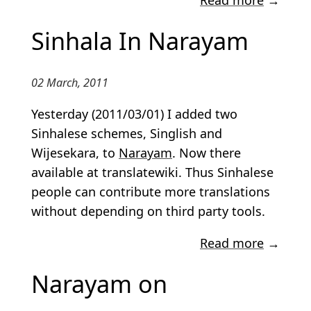
Read more
→
Sinhala In Narayam
02 March, 2011
Yesterday (2011/03/01) I added two
Sinhalese schemes, Singlish and
Wijesekara, to
Narayam
. Now there
available at translatewiki. Thus Sinhalese
people can contribute more translations
without depending on third party tools.
Read more
→
Narayam on