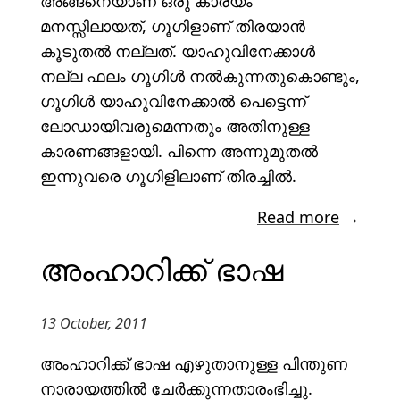
അങ്ങനെയാണ് ഒരു കാര്യം
മനസ്സിലായത്, ഗൂഗിളാണ് തിരയാൻ
കൂടുതൽ നല്ലത്. യാഹുവിനേക്കാൾ
നല്ല ഫലം ഗൂഗിൾ നൽകുന്നതുകൊണ്ടും,
ഗൂഗിൾ യാഹുവിനേക്കാൽ പെട്ടെന്ന്
ലോഡായിവരുമെന്നതും അതിനുള്ള
കാരണങ്ങളായി. പിന്നെ അന്നുമുതൽ
ഇന്നുവരെ ഗൂഗിളിലാണ് തിരച്ചിൽ.
Read more
→
അംഹാറിക്ക് ഭാഷ
13 October, 2011
അംഹാറിക്ക് ഭാഷ
എഴുതാനുള്ള പിന്തുണ
നാരായത്തിൽ ചേർക്കുന്നതാരംഭിച്ചു.