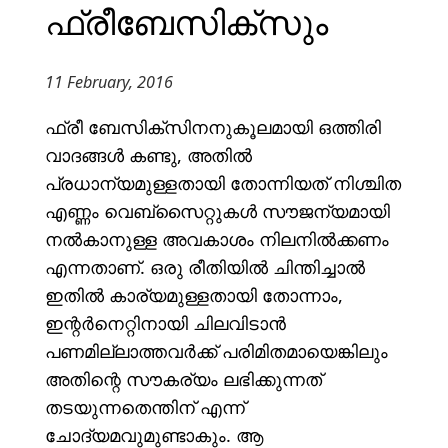
ഫ്രീബേസിക്സും
11 February, 2016
ഫ്രീ ബേസിക്സിനനുകൂലമായി ഒത്തിരി
വാദങ്ങൾ കണ്ടു, അതിൽ
പ്രധാന്യമുള്ളതായി തോന്നിയത് നിശ്ചിത
എണ്ണം വെബ്സൈറ്റുകൾ സൗജന്യമായി
നൽകാനുള്ള അവകാശം നിലനിൽക്കണം
എന്നതാണ്. ഒരു രീതിയിൽ ചിന്തിച്ചാൽ
ഇതിൽ കാര്യമുള്ളതായി തോന്നാം,
ഇന്റർനെറ്റിനായി ചിലവിടാൻ
പണമില്ലാത്തവർക്ക് പരിമിതമായെങ്കിലും
അതിന്റെ സൗകര്യം ലഭിക്കുന്നത്
തടയുന്നതെന്തിന് എന്ന്
ചോദ്യമവുമുണ്ടാകും. ആ