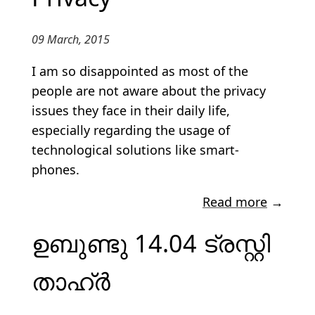
09 March, 2015
I am so disappointed as most of the
people are not aware about the privacy
issues they face in their daily life,
especially regarding the usage of
technological solutions like smart-
phones.
Read more
→
ഉബുണ്ടു 14.04 ട്രസ്റ്റി
താഹ്ർ