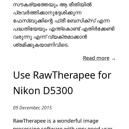
സൗകര്യത്തേയും ആ രീതിയിൽ
പ്രവർത്തിക്കാനുദ്ദേശിക്കുന്ന
ഫേസ്ബുക്കിന്റെ ഫ്രീ ബേസിക്സ് എന്ന
പദ്ധതിയേയും എന്ത്കൊണ്ട് എതിർക്കേണ്ടി
വരുന്നു എന്ന് വ്യക്തമാക്കാൻ
ശ്രമിക്കുകയാണിവിടെ.
Read more
→
Use RawTherapee for
Nikon D5300
09 December, 2015
RawTherapee is a wonderful image
processing software with very good user